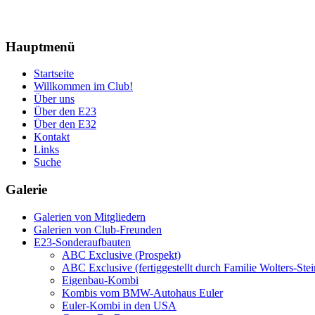
Hauptmenü
Startseite
Willkommen im Club!
Über uns
Über den E23
Über den E32
Kontakt
Links
Suche
Galerie
Galerien von Mitgliedern
Galerien von Club-Freunden
E23-Sonderaufbauten
ABC Exclusive (Prospekt)
ABC Exclusive (fertiggestellt durch Familie Wolters-Stei
Eigenbau-Kombi
Kombis vom BMW-Autohaus Euler
Euler-Kombi in den USA