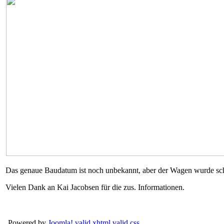
Das genaue Baudatum ist noch unbekannt, aber der Wagen wurde sc
Vielen Dank an Kai Jacobsen für die zus. Informationen.
, Powered by
Joomla!
valid xhtml
valid css