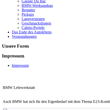
Garage Du Bac
BMW-Werksumbau
Bestatter
Pickups
Langversionen
Geschmacksfragen
Cabrio-Projekt
Das Ende des Autolebens
Veranstaltungen
Unsere Foren
Impressum
Impressum
BMW Lehrwerkstatt
Auch BMW hat sich für den Eigenbedarf mit dem Thema E23-Kombi b