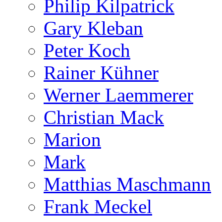
Philip Kilpatrick
Gary Kleban
Peter Koch
Rainer Kühner
Werner Laemmerer
Christian Mack
Marion
Mark
Matthias Maschmann
Frank Meckel