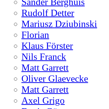
Sander Berghuis
Rudolf Detter
Mariusz Dziubinski
Florian
Klaus Förster
Nils Franck
Matt Garrett
Oliver Glaevecke
Matt Garrett
Axel Grigo