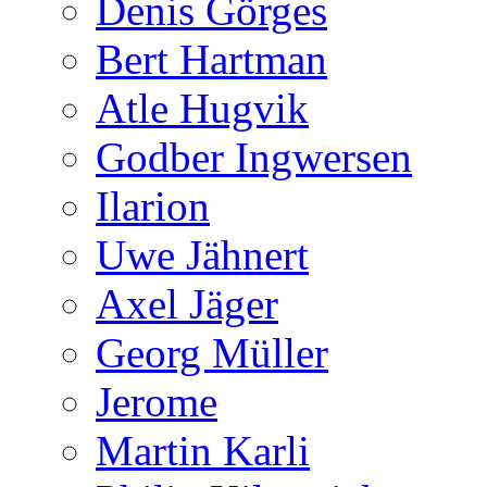
Denis Görges
Bert Hartman
Atle Hugvik
Godber Ingwersen
Ilarion
Uwe Jähnert
Axel Jäger
Georg Müller
Jerome
Martin Karli