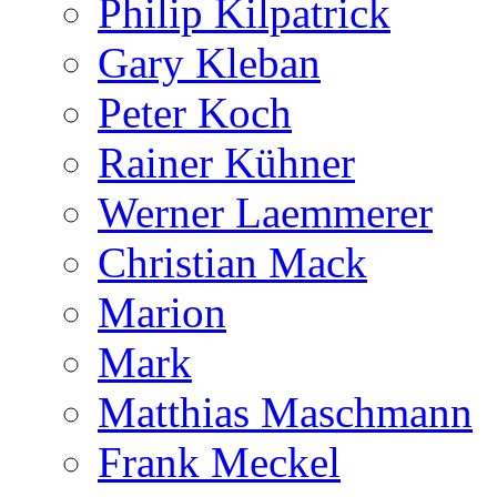
Philip Kilpatrick
Gary Kleban
Peter Koch
Rainer Kühner
Werner Laemmerer
Christian Mack
Marion
Mark
Matthias Maschmann
Frank Meckel