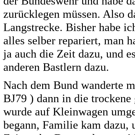
der Bundeswehr und habe da
zurücklegen müssen. Also da
Langstrecke. Bisher habe i
alles selber repariert, man
ja auch die Zeit dazu, und 
anderen Bastlern dazu.
Nach dem Bund wanderte me
BJ79 ) dann in die trockene
wurde auf Kleinwagen umgest
begann, Familie kam dazu, u