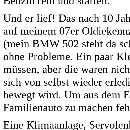
Benzin rein und starten.
Und er lief! Das nach 10 Ja
auf meinem 07er Oldiekennz
(mein BMW 502 steht da sch
ohne Probleme. Ein paar Kl
müssen, aber die waren nich
sich von selbst wieder erle
bewegt wird. Um aus dem E1
Familienauto zu machen fehl
Eine Klimaanlage, Servolen