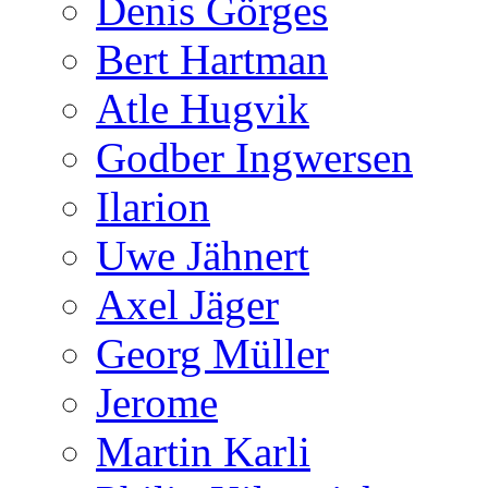
Denis Görges
Bert Hartman
Atle Hugvik
Godber Ingwersen
Ilarion
Uwe Jähnert
Axel Jäger
Georg Müller
Jerome
Martin Karli