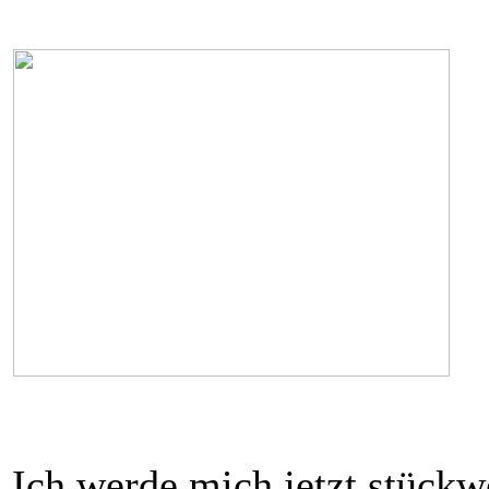
Ich werde mich jetzt stückw