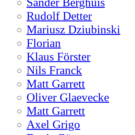
Sander Berghuis
Rudolf Detter
Mariusz Dziubinski
Florian
Klaus Förster
Nils Franck
Matt Garrett
Oliver Glaevecke
Matt Garrett
Axel Grigo